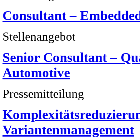
Consultant – Embedded
Stellenangebot
Senior Consultant – Q
Automotive
Pressemitteilung
Komplexitätsreduzieru
Variantenmanagement