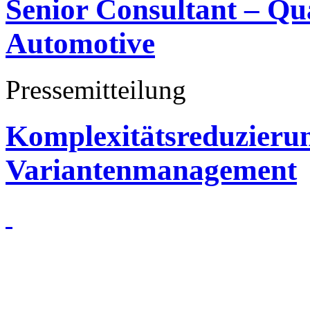
Senior Consultant – Q
Automotive
Pressemitteilung
Komplexitätsreduzieru
Variantenmanagement