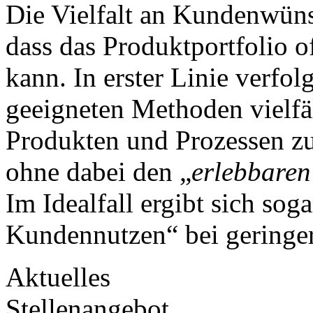
Die Vielfalt an Kundenwüns
dass das Produktportfolio o
kann. In erster Linie verfo
geeigneten Methoden vielfä
Produkten und Prozessen zu 
ohne dabei den „
erlebbare
Im Idealfall ergibt sich sog
Kundennutzen“ bei geringere
Aktuelles
Stellenangebot