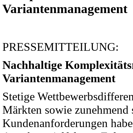
Variantenmanagement
PRESSEMITTEILUNG:
Nachhaltige Komplexitätsr
Variantenmanagement
Stetige Wettbewerbsdiffere
Märkten sowie zunehmend s
Kundenanforderungen haben