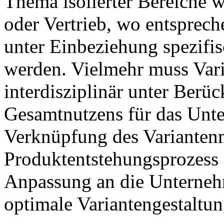
Thema isolierter Bereiche 
oder Vertrieb, wo entsprech
unter Einbeziehung spezifi
werden. Vielmehr muss Va
interdisziplinär unter Ber
Gesamtnutzens für das Unte
Verknüpfung des Varianten
Produktentstehungsprozess 
Anpassung an die Unterneh
optimale Variantengestaltun