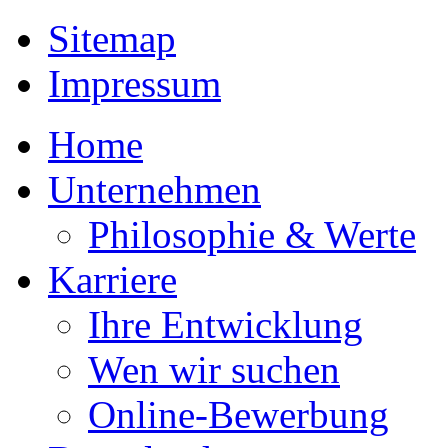
Sitemap
Impressum
Home
Unternehmen
Philosophie & Werte
Karriere
Ihre Entwicklung
Wen wir suchen
Online-Bewerbung