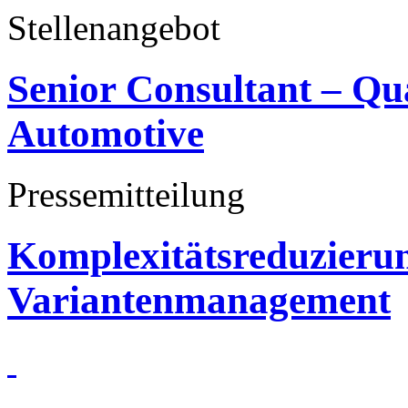
Stellenangebot
Senior Consultant – Q
Automotive
Pressemitteilung
Komplexitätsreduzieru
Variantenmanagement