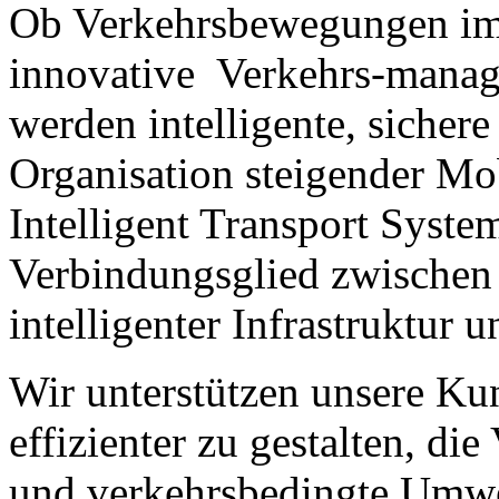
Ob Verkehrsbewegungen im 
innovative Verkehrs-manag
werden intelligente, sicher
Organisation steigender Mob
Intelligent Transport System
Verbindungsglied zwischen 
intelligenter Infrastruktur
Wir unterstützen unsere Ku
effizienter zu gestalten, di
und verkehrsbedingte Umwel