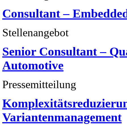
Consultant – Embedded
Stellenangebot
Senior Consultant – Q
Automotive
Pressemitteilung
Komplexitätsreduzieru
Variantenmanagement